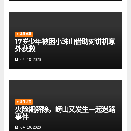
户外那点事
17岁少年被困小珠山借助对讲机意
外获救
6月 18, 2026
户外那点事
火险期解除，崂山又发生一起迷路
事件
6月 10, 2026