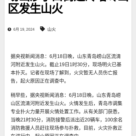
区发生山火
山火
6月 19, 2024
据央视新闻消息：6月18日晚，山东青岛崂山区流清
河附近发生山火。截止19日1时30分，现场明火已基
本扑灭。记者在现场了解到，火灾暂无人员伤亡报
告，起火原因正在调查中。
稍早些，据央视新闻消息：6月18日晚，山东青岛崂
山区流清河附近发生山火。火情发生后，青岛市调集
专业扑火力量开展火情处置工作。从有关部门获悉，
当晚21时30分，消防接警后派出近20辆车，100余名
消防救援人员赶往现场参与扑救，目前，火灾扑救正