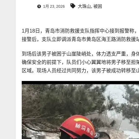
,
大珠山
被困
1月 23, 2026
1月18日，青岛市消防救援支队指挥中心接到报警称
接警后，支队立即调派青岛市黄岛区海王路消防救援
到场后该男子被困于山崖陡峭处，体力透支严重，身
确保安全的前提下，队员们小心翼翼地将男子移至担
区域。现场人员经过共同努力，该男子被成功转移至