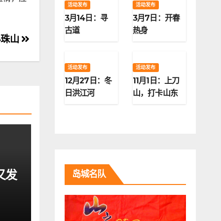
活动发布
活动发布
3月14日：寻
3月7日：开春
古道
热身
小珠山
活动发布
活动发布
12月27日：冬
11月1日：上刀
日洪江河
山，打卡山东
第二高峰
又发
岛城名队