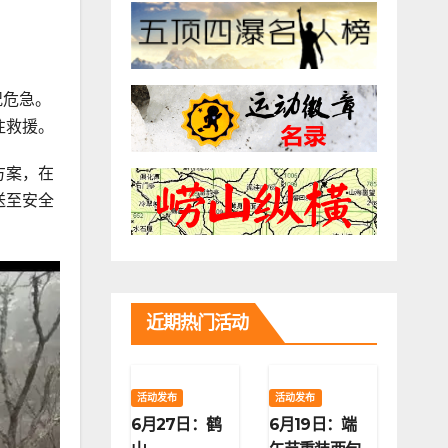
况危急。
往救援。
方案，在
送至安全
近期热门活动
活动发布
活动发布
6月27日：鹤
6月19日：端