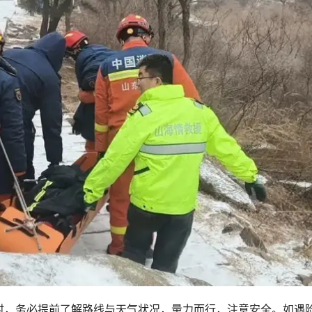
时，务必提前了解路线与天气状况，量力而行，注意安全。如遇