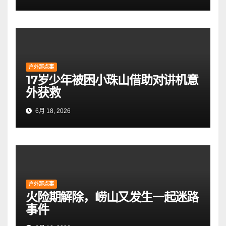
户外那点事
17岁少年被困小珠山借助对讲机意
外获救
6月 18, 2026
户外那点事
火险期解除，崂山又发生一起迷路
事件