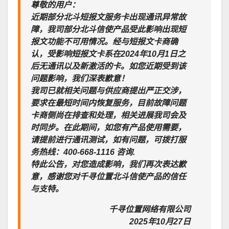
尊敬的用户：
近期部分北斗短报文服务卡出现通讯异常故
障，我司部分北斗信使产品受此影响出现短
报文功能不可用情况。经与短报文卡商确
认，受影响短报文卡系在2024年10月1日之
后无通讯以及新激活的卡。如您近期受到该
问题影响，我们深表歉意！
我司已就相关问题与供应商提出严正交涉，
要求在最短时间内恢复服务，目前故障问题
卡商侧尚在排查和处理，相关进展我司会及
时同步。在此期间，如您有产品使用需要，
请提前进行通讯测试，如有问题，可拨打服
务热线：400-668-1116 咨询.
特此公告，对您造成影响，我们再次表达歉
意，感谢您对千寻位置北斗信使产品的信任
与支特。
千寻位置网络有限公司
2025年10月27日