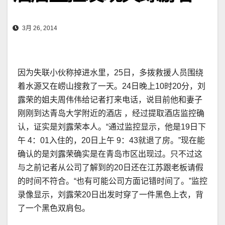
3月 26, 2014
因为失联小伙称掉进水里，25日，多拨救援人员围绕
着水源又在崂山搜救了一天。24日晚上10时20分，刘
露荣的姐夫周伟伟给记者打来电话，说目前他和妻子
刚刚到达青岛大学附近的酒店 ，经过提取酒店监控确
认，证实是刘露荣本人。“通过监控显示，他是19日下
午 4：01入住的，20日上午 9：43就退了房。”现在能
确认的是刘露荣确实是在青岛市区出现过。只不过这
与之前记者从公司了解到的20日还在江苏跟老板请假
的时间不符合。“也有可能公司方面记错时间了。”监控
录像显示，刘露荣20日出发时穿了一件黑色上衣，背
了一个黑色双肩包。