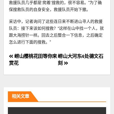
救援队员几乎都是‘爬着’搜救的，很不容易。”为了确
保搜救队员的自身安全，救援队员开始下撤。
采访中，记者询问了这些连日来不断进山寻人的救援
队员：接下来该如何搜救？“这样在山中找一个人，就
跟大海捞针一样。回去之后整合一下信息，之后确定
怎么进行下面的搜救。”
文
崂山樱桃花田等你来
崂山大河东4处德文石
赏花
刻
章
导
航
相关文章