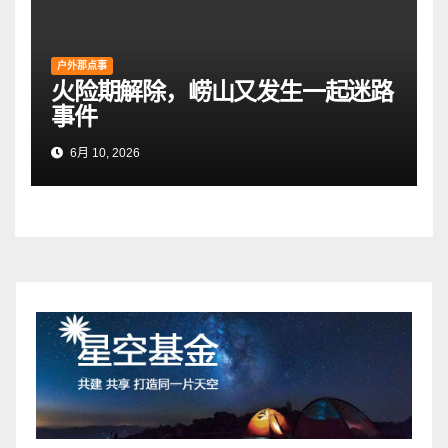
户外那点事
火险期解除，崂山又发生一起迷路
事件
6月 10, 2026