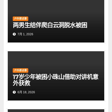
户外那点事
两男生结伴爬白云洞脱水被困
7月 1, 2026
户外那点事
17岁少年被困小珠山借助对讲机意
外获救
6月 18, 2026