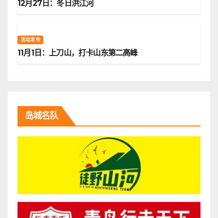
12月27日：冬日洪江河
活动发布
11月1日：上刀山，打卡山东第二高峰
岛城名队