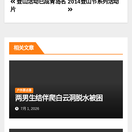
文
登山活动已成青岛名
2014登山节系列活动
片
章
导
航
相关文章
户外那点事
两男生结伴爬白云洞脱水被困
7月 1, 2026