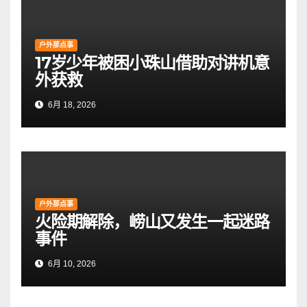
户外那点事
17岁少年被困小珠山借助对讲机意
外获救
6月 18, 2026
户外那点事
火险期解除，崂山又发生一起迷路
事件
6月 10, 2026