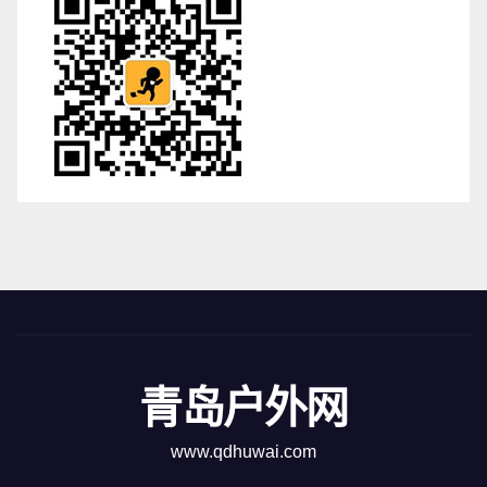
青岛户外网
www.qdhuwai.com