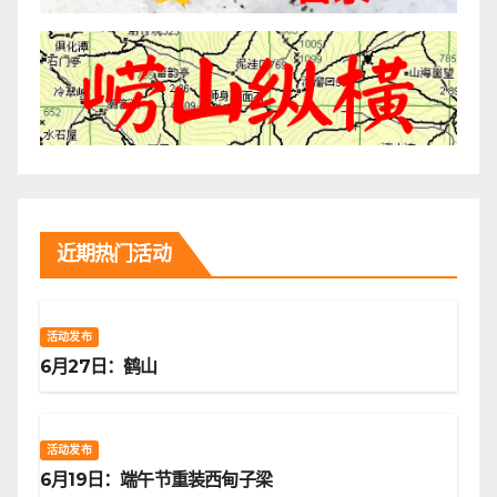
近期热门活动
活动发布
6月27日：鹤山
活动发布
6月19日：端午节重装西甸子梁