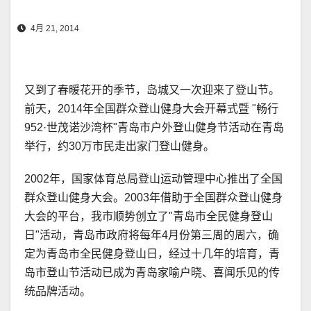
4月 21, 2014
又到了春暖花开的季节，岛城又一次迎来了登山节。
前天，2014年全国群众登山健身大会开幕式暨 "畅行
952·世茂诺沙湾杯"青岛市户外登山健身节活动在青岛
举行，约30万市民走出家门登山健身。
2002年，国家体育总局登山运动管理中心推出了全国
群众登山健身大会。2003年借助于全国群众登山健身
大会的平台，我市顺势创立了"青岛市全民健身登山
日"活动，青岛市政府将每年4月份第三周的周六，确
定为青岛市全民健身登山日，经过十几年的培育，青
岛市登山节活动已成为青岛家喻户晓、喜闻乐见的传
统品牌活动。