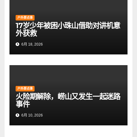
户外那点事
17岁少年被困小珠山借助对讲机意
外获救
6月 18, 2026
户外那点事
火险期解除，崂山又发生一起迷路
事件
6月 10, 2026