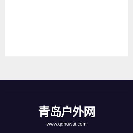
青岛户外网
www.qdhuwai.com