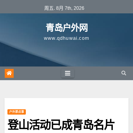
跳
周五. 8月 7th, 2026
至
内
青岛户外网
容
www.qdhuwai.com
户外那点事
登山活动已成青岛名片