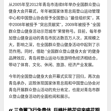
从2005年至2012年青岛市连续8年举办全国群众登山
健身大会开幕式，年年被国家体育总局登山运动管理
中心和中国登山协会授予全国登山 "最佳组织奖"，其
中2008年被授予 "突出贡献奖"，2009年被授予 "全国
群众登山健身活动示范城市"荣誉称号。目前，每年参
加登山健身运动的青岛市民达数百万人次，其规模之
大，影响之深，在全国群众登山健身活动中起到了示
范作用。同时，借助 "全国群众登山健身大会"的健身
品牌效应，青岛将登山运动与旅游特色经济相结合，
带动了体育、文化、休闲、旅游、经济产业发展。
今年的全国登山健身大会开幕式实现了回归，再次由
青岛承办，这既体现国家体育总局和中国登山协会对
青岛开展群众登山活动的充分肯定，也是对青岛市群
众登山健身活动的全面检阅和展示。
三角翼飞行免费体
巨峰杜鹃花迎来盛花期