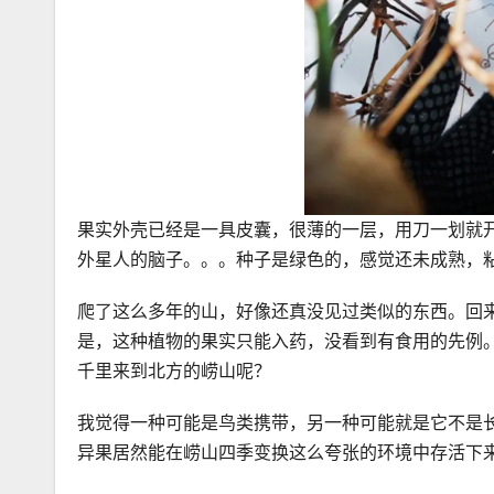
果实外壳已经是一具皮囊，很薄的一层，用刀一划就
外星人的脑子。。。种子是绿色的，感觉还未成熟，
爬了这么多年的山，好像还真没见过类似的东西。回
是，这种植物的果实只能入药，没看到有食用的先例
千里来到北方的崂山呢？
我觉得一种可能是鸟类携带，另一种可能就是它不是
异果居然能在崂山四季变换这么夸张的环境中存活下来