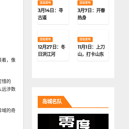
活动发布
活动发布
3月14日：寻
3月7日：开春
古道
热身
活动发布
活动发布
12月27日：冬
11月1日：上刀
日洪江河
山，打卡山东
裹着，像
第二高峰
可惜的
么远涉数
岛城名队
异域的奇