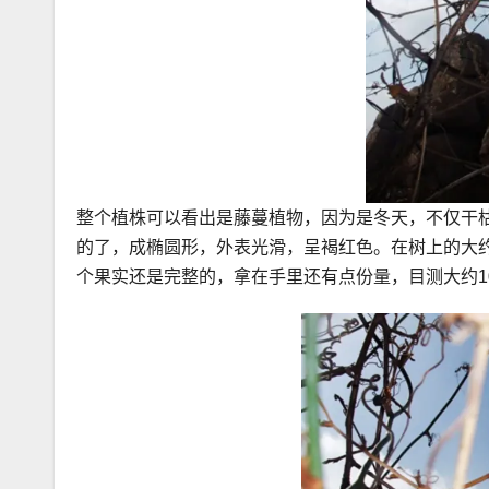
整个植株可以看出是藤蔓植物，因为是冬天，不仅干
的了，成椭圆形，外表光滑，呈褐红色。在树上的大约
个果实还是完整的，拿在手里还有点份量，目测大约1