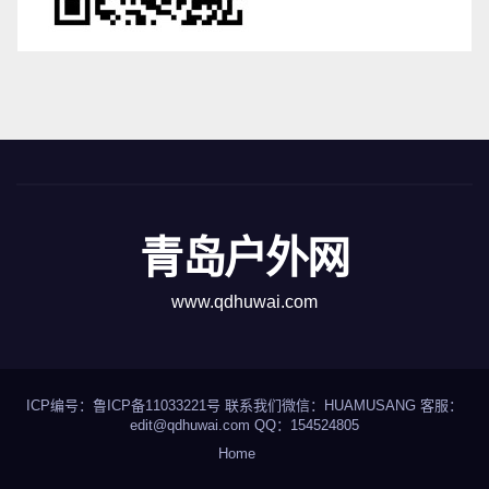
青岛户外网
www.qdhuwai.com
ICP编号：
鲁ICP备11033221号
联系我们
微信：HUAMUSANG 客服：
edit@qdhuwai.com QQ：
154524805
Home