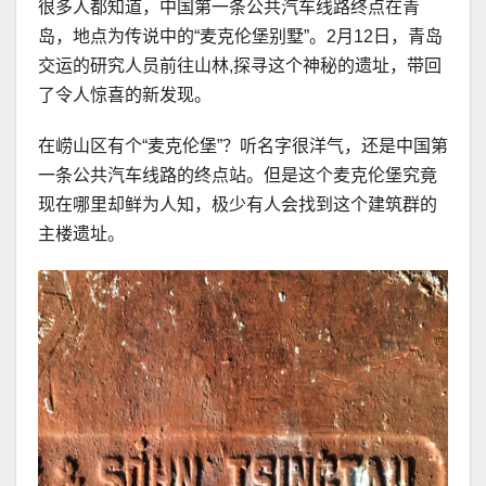
很多人都知道，中国第一条公共汽车线路终点在青
岛，地点为传说中的“麦克伦堡别墅”。2月12日，青岛
交运的研究人员前往山林,探寻这个神秘的遗址，带回
了令人惊喜的新发现。
在崂山区有个“麦克伦堡”？听名字很洋气，还是中国第
一条公共汽车线路的终点站。但是这个麦克伦堡究竟
现在哪里却鲜为人知，极少有人会找到这个建筑群的
主楼遗址。