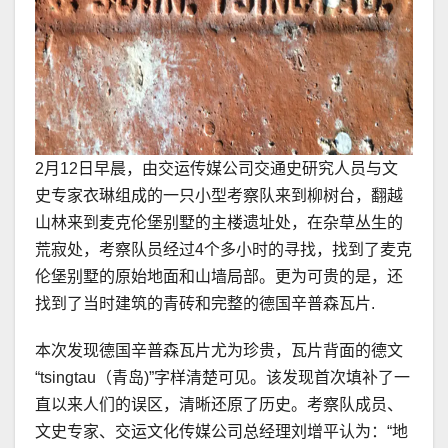
2月12日早晨，由交运传媒公司交通史研究人员与文
史专家衣琳组成的一只小型考察队来到柳树台，翻越
山林来到麦克伦堡别墅的主楼遗址处，在杂草丛生的
荒寂处，考察队员经过4个多小时的寻找，找到了麦克
伦堡别墅的原始地面和山墙局部。更为可贵的是，还
找到了当时建筑的青砖和完整的德国辛普森瓦片.
本次发现德国辛普森瓦片尤为珍贵，瓦片背面的德文
“tsingtau（青岛)”字样清楚可见。该发现首次填补了一
直以来人们的误区，清晰还原了历史。考察队成员、
文史专家、交运文化传媒公司总经理刘增平认为：“地