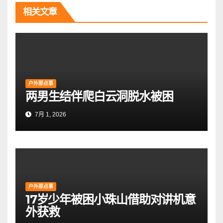
相关文章
户外那点事
两男生结伴爬白云洞脱水被困
7月 1, 2026
户外那点事
17岁少年被困小珠山借助对讲机意
外获救