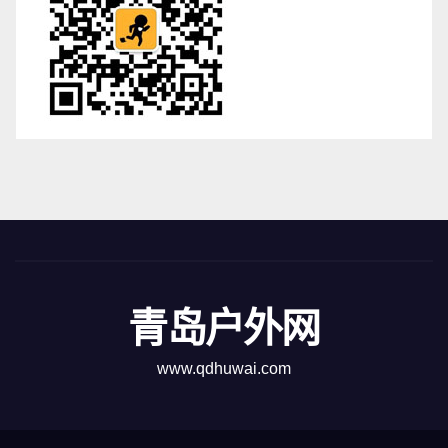
青岛户外网
www.qdhuwai.com