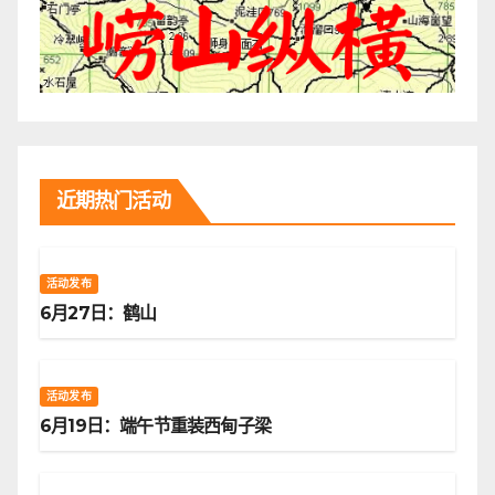
近期热门活动
活动发布
6月27日：鹤山
活动发布
6月19日：端午节重装西甸子梁