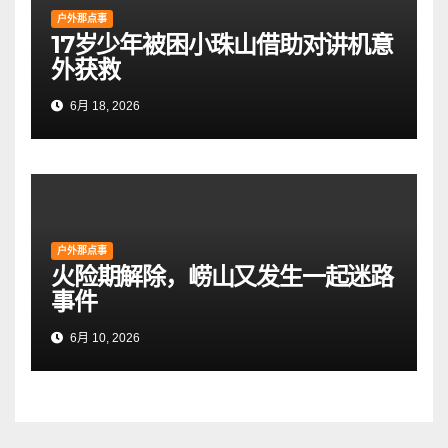
户外那点事
17岁少年被困小珠山借助对讲机意
外获救
6月 18, 2026
户外那点事
火险期解除，崂山又发生一起迷路
事件
6月 10, 2026