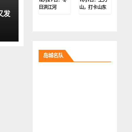
日洪江河
山，打卡山东
又发
第二高峰
岛城名队