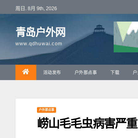
跳
周日. 8月 9th, 2026
至
内
青岛户外网
容
www.qdhuwai.com
活动发布
户外那点事
下载
户
户外那点事
崂山毛毛虫病害严重