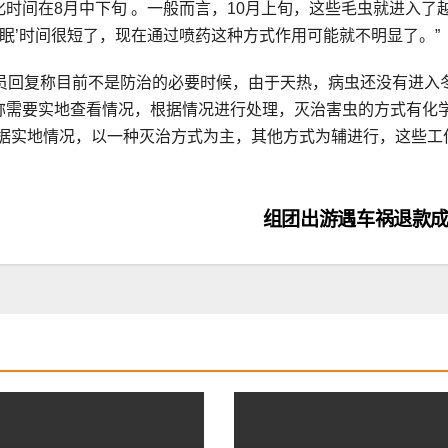
时间在8月中下旬 。一般而言，10月上旬，这些毛虫就进入了
冬眠’时间很短了，现在通过喷药这种方式作用可能就不明显了。”
员回复称目前不是防治的必要时候，由于天热，病虫还没有进入
称需要实地查看情况，根据情况进行处理，灭治害虫的方式有化学
会根据实地情况，以一种灭治方式为主，其他方式为辅进行，这些工
组团出游遇车祸退款