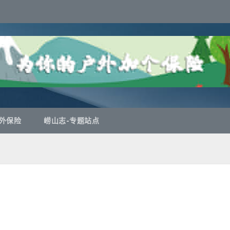
外保险
崂山志-专题站点