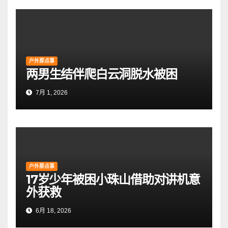
户外那点事
两男生结伴爬白云洞脱水被困
7月 1, 2026
户外那点事
17岁少年被困小珠山借助对讲机意
外获救
6月 18, 2026