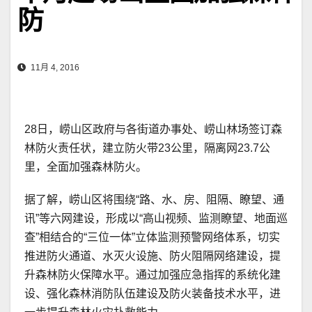
防
11月 4, 2016
28日，崂山区政府与各街道办事处、崂山林场签订森
林防火责任状，建立防火带23公里，隔离网23.7公
里，全面加强森林防火。
据了解，崂山区将围绕“路、水、房、阻隔、瞭望、通
讯”等六网建设，形成以“高山视频、监测瞭望、地面巡
查”相结合的“三位一体”立体监测预警网络体系，切实
推进防火通道、水灭火设施、防火阻隔网络建设，提
升森林防火保障水平。通过加强应急指挥的系统化建
设、强化森林消防队伍建设及防火装备技术水平，进