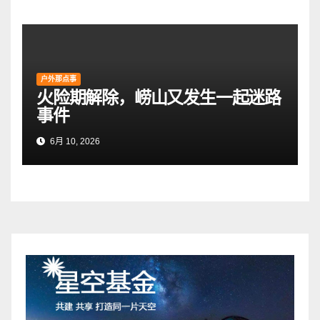
户外那点事
火险期解除，崂山又发生一起迷路
事件
6月 10, 2026