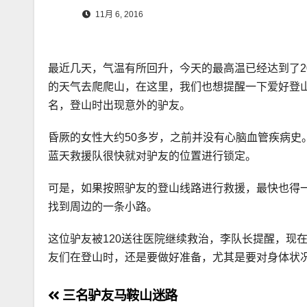
11月 6, 2016
最近几天，气温有所回升，今天的最高温已经达到了2
的天气去爬爬山，在这里，我们也想提醒一下爱好登
名，登山时出现意外的驴友。
昏厥的女性大约50多岁，之前并没有心脑血管疾病史
蓝天救援队很快就对驴友的位置进行锁定。
可是，如果按照驴友的登山线路进行救援，最快也得
找到周边的一条小路。
这位驴友被120送往医院继续救治，李队长提醒，现
友们在登山时，还是要做好准备，尤其是要对身体状
文
三名驴友马鞍山迷路