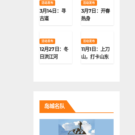
活动发布
活动发布
3月14日：寻
3月7日：开春
古道
热身
活动发布
活动发布
12月27日：冬
11月1日：上刀
日洪江河
山，打卡山东
第二高峰
岛城名队