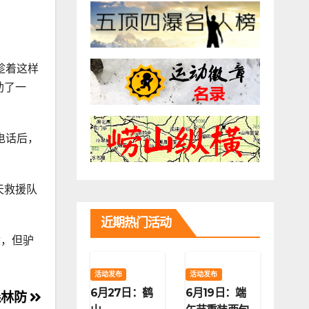
趁着这样
助了一
电话后，
天救援队
近期热门活动
适，但驴
活动发布
活动发布
6月27日：鹤
6月19日：端
森林防