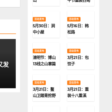
山
午节重装西甸
子梁
活动发布
活动发布
5月30日：涧
5月16日：韩
中小屋
松路
活动发布
活动发布
清明节：博山
3月21日：包
又发
13线之山寨篇
饺子
活动发布
活动发布
3月21日：鳌
3月21日：重
山卫踏青挖野
装十八重溪
菜