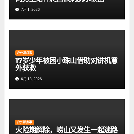
7月 1, 2026
户外那点事
17岁少年被困小珠山借助对讲机意
外获救
6月 18, 2026
户外那点事
火险期解除，崂山又发生一起迷路