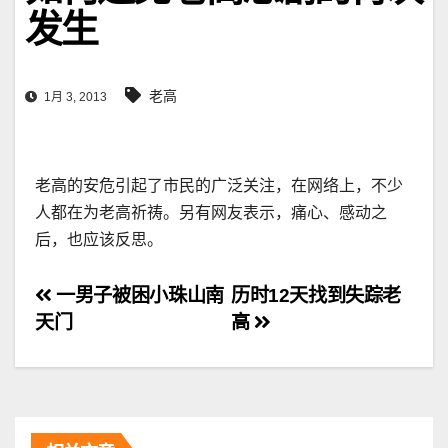
发生
老高
1月 3, 2013
老高的安危引起了市民的广泛关注，在网络上，不少
人都在为老高祈祷。另有网友表示，痛心、感动之
后，也应该反思。
文
一男子被困小珠山南
历时12天找到失踪老
天门
高
章
导
航