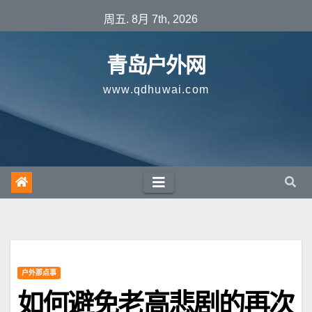
跳
周五. 8月 7th, 2026
至
内
青岛户外网
容
www.qdhuwai.com
户外那点事
如何避免老高悲剧的再次