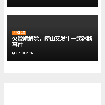
户外那点事
火险期解除，崂山又发生一起迷路
事件
6月 10, 2026