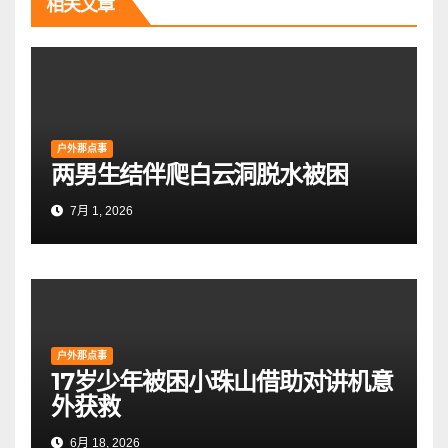
相关文章
户外那点事
两男生结伴爬白云洞脱水被困
7月 1, 2026
户外那点事
17岁少年被困小珠山借助对讲机意
外获救
6月 18, 2026