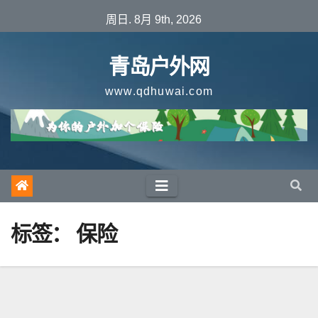
跳
周日. 8月 9th, 2026
至
内
青岛户外网
容
www.qdhuwai.com
标签：
保险