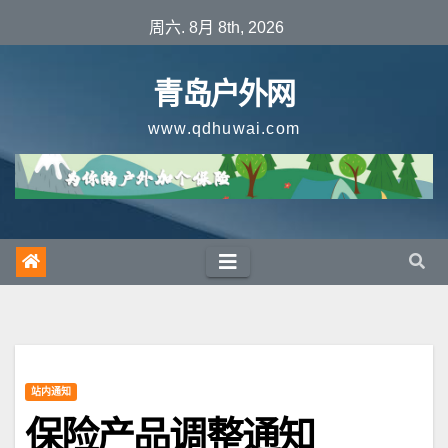
跳
周六. 8月 8th, 2026
至
内
青岛户外网
容
www.qdhuwai.com
站内通知
保险产品调整通知