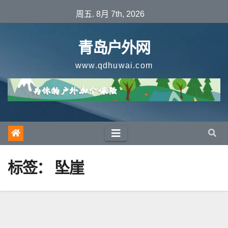
跳
周五. 8月 7th, 2026
至
内
青岛户外网
容
www.qdhuwai.com
标签：
坠崖