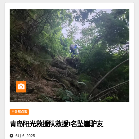
户外那点事
青岛阳光救援队救援1名坠崖驴友
6月 6, 2025