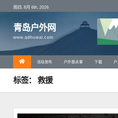
跳
周四. 8月 6th, 2026
至
内
青岛户外网
容
www.qdhuwai.com
活动发布
户外那点事
下载
户
标签：
救援