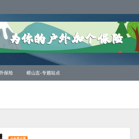
外保险
崂山志-专题站点
户外那点事