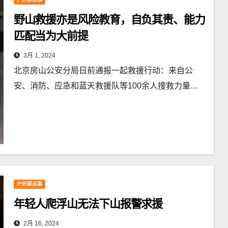
野山救援亦是风险教育，自负其责、能力
匹配当为大前提
3月 1, 2024
北京房山公安分局日前通报一起救援行动：来自公
安、消防、应急和蓝天救援队等100余人搜救力量…
户外那点事
年轻人爬浮山无法下山报警求援
2月 16, 2024