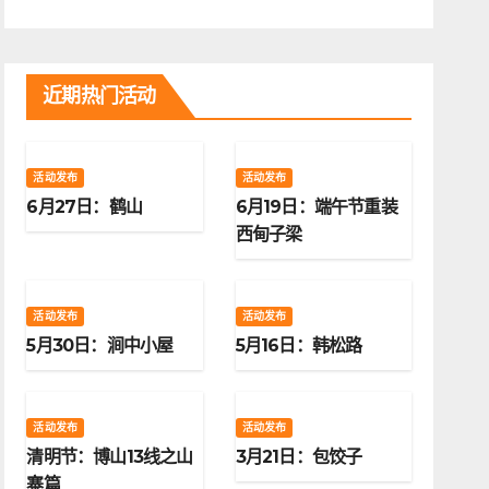
近期热门活动
活动发布
活动发布
6月27日：鹤山
6月19日：端午节重装
西甸子梁
活动发布
活动发布
5月30日：涧中小屋
5月16日：韩松路
活动发布
活动发布
清明节：博山13线之山
3月21日：包饺子
寨篇