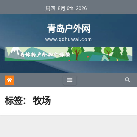
跳
周四. 8月 6th, 2026
至
内
青岛户外网
容
www.qdhuwai.com
标签：
牧场