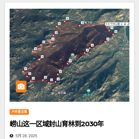
户外那点事
崂山这一区域封山育林到2030年
5月 28, 2025