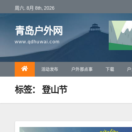
跳
周六. 8月 8th, 2026
至
内
青岛户外网
容
www.qdhuwai.com
活动发布
户外那点事
下载
户
标签：
登山节