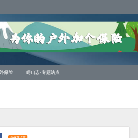
外保险
崂山志-专题站点
户外那点事