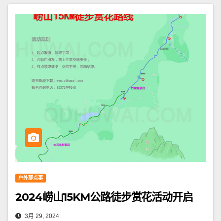
户外那点事
2024崂山15KM公路徒步赏花活动开启
3月 29, 2024