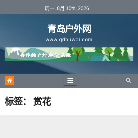
跳
周一. 8月 10th, 2026
至
内
青岛户外网
容
www.qdhuwai.com
标签：
赏花