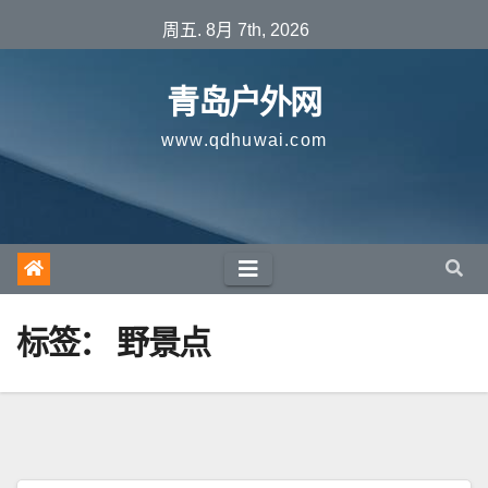
跳
周五. 8月 7th, 2026
至
内
青岛户外网
容
www.qdhuwai.com
标签：
野景点