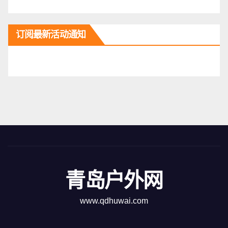
订阅最新活动通知
青岛户外网
www.qdhuwai.com