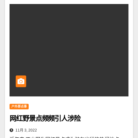
户外那点事
网红野景点频频引人涉险
11月 3, 2022