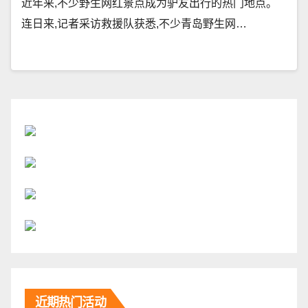
近年来,不少野生网红景点成为驴友出行的热门地点。
连日来,记者采访救援队获悉,不少青岛野生网…
近期热门活动