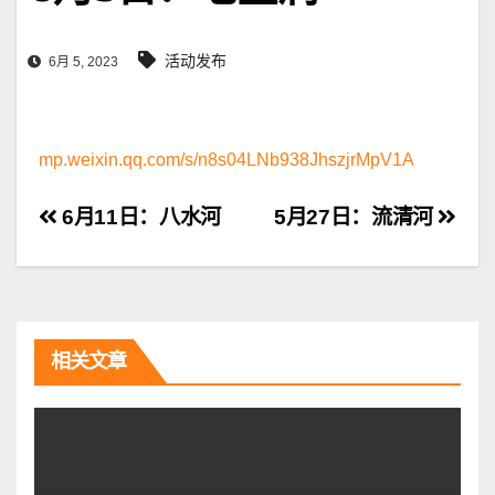
活动发布
6月 5, 2023
mp.weixin.qq.com/s/n8s04LNb938JhszjrMpV1A
文
6月11日：八水河
5月27日：流清河
章
导
航
相关文章