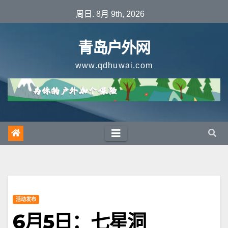
跳
周日. 8月 9th, 2026
至
内
青岛户外网
容
www.qdhuwai.com
活动发布
6月5日：七星洞