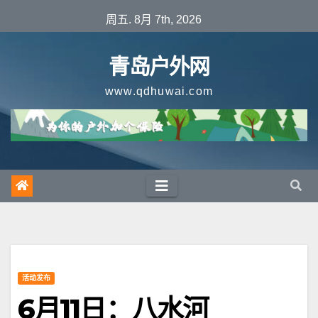
跳
周五. 8月 7th, 2026
至
内
青岛户外网
容
www.qdhuwai.com
活动发布
6月11日：八水河