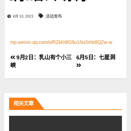
活动发布
6月 10, 2023
mp.weixin.qq.com/s/RZkKt8G9u1Nx5rhb8QZw-w
文
9月2日：乳山有个小三
6月5日：七星洞
峡
章
导
航
相关文章