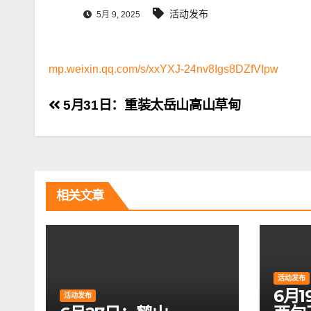
活动发布
5月 9, 2025
mp.weixin.qq.com/s/xxYXJ-24nv8Igs8DZfVIpw
文
5月31日：重装太岳山高山草甸
章
导
航
相关文章
活动发布
6月
活动发布