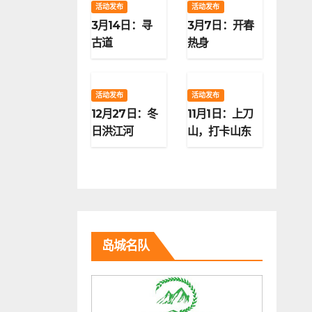
活动发布
活动发布
3月14日：寻
3月7日：开春
古道
热身
活动发布
活动发布
12月27日：冬
11月1日：上刀
日洪江河
山，打卡山东
第二高峰
岛城名队