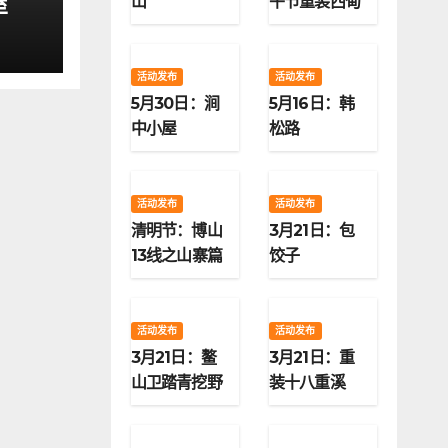
屋
山
午节重装西甸
子梁
活动发布
活动发布
5月30日：涧
5月16日：韩
中小屋
松路
活动发布
活动发布
清明节：博山
3月21日：包
13线之山寨篇
饺子
活动发布
活动发布
3月21日：鳌
3月21日：重
山卫踏青挖野
装十八重溪
菜