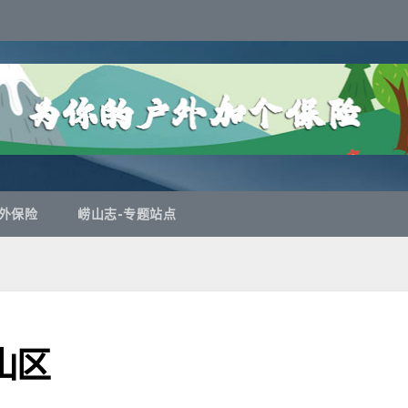
外保险
崂山志-专题站点
山区