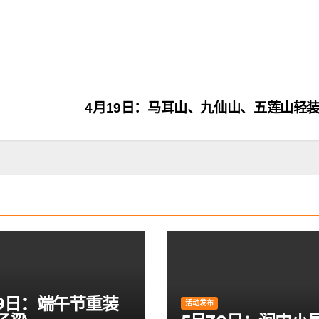
4月19日：马耳山、九仙山、五莲山轻
19日：端午节重装
活动发布