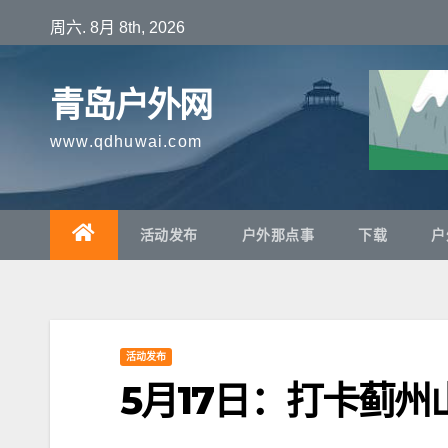
跳
周六. 8月 8th, 2026
至
内
青岛户外网
容
www.qdhuwai.com
活动发布
户外那点事
下载
户
活动发布
5月17日：打卡蓟州