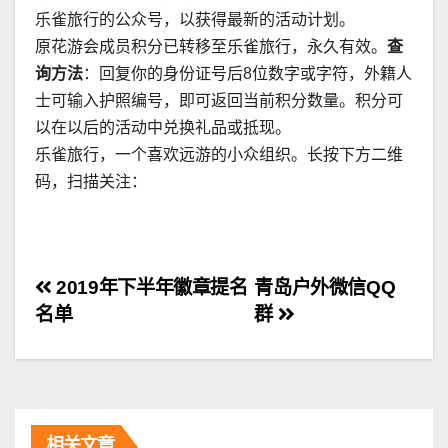
乐雀旅行的公众号，以获得最新的活动计划。
原花游会成员积分已转移至乐雀旅行，永久有效。
查
询方法
：回复你的身份证号后8位数字或字符，外籍人
士可输入护照编号，即可返回当前积分数量。积分可
以在以后的活动中兑换礼品或抵现。
乐雀旅行，一个喜欢远游的小众组织。长按下方二维
码，扫描关注：
文
2019年下半年徽章提名
青岛户外微信QQ
名单
群
章
导
航
相关文章