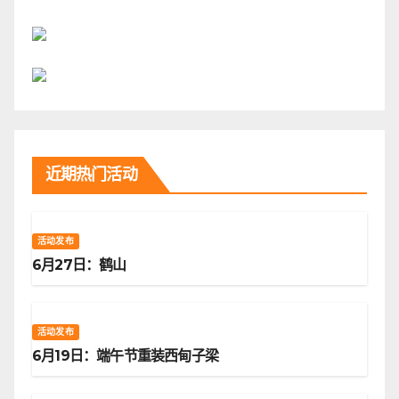
近期热门活动
活动发布
6月27日：鹤山
活动发布
6月19日：端午节重装西甸子梁