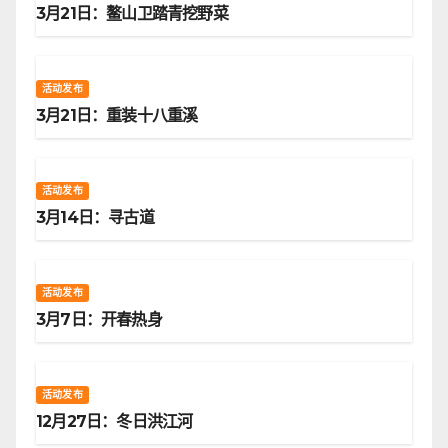
3月21日：鳌山卫踏青挖野菜
活动发布
3月21日：重装十八重溪
活动发布
3月14日：寻古道
活动发布
3月7日：开春热身
活动发布
12月27日：冬日洪江河