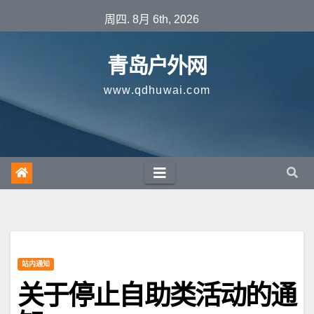
跳
周四. 8月 6th, 2026
至
内
青岛户外网
容
www.qdhuwai.com
站内通知
关于停止自助类活动的通