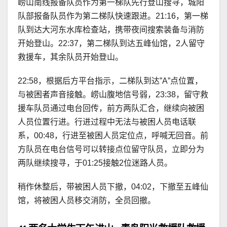
崂山南线报备队员作为第一梯队先行登山搜寻，城阳
队部报备队员作为第二梯队快速跟进。21:16，第一梯
队到达大河东水库检查站，携带夜间搜索装备与消防
开始登山。22:37，第二梯队到达五峰仙馆，2人留守
救援车，其余队员开始登山。
22:58，根据后方平台指示，二梯队到达”A”点位置，
与被困者声音接触。崂山腹地信号弱，23:38，留守救
援车队员通过电台回传，前方两队汇合，继续向被困
人员位置行进。行进过程中无法与被困人员电话联
系，00:48，行进至被困人员定位点，呼喊无回音。前
方队员在电台信号可以转接点位留守队员，立即分为
两队继续搜寻，于01:25接触2位迷路人员。
稍作休整后，带被困人员下撤，04:02，下撤至五峰仙
馆，将被困人员移交消防，全员回撤。