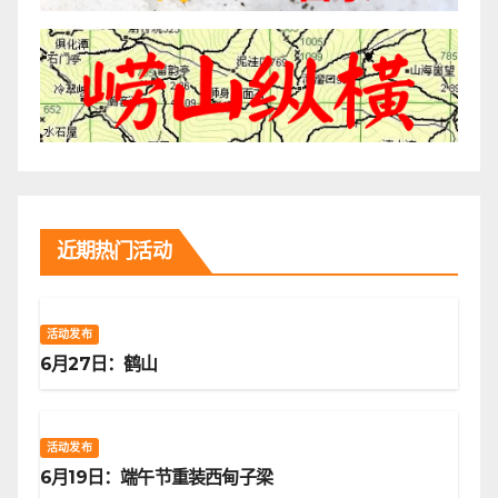
近期热门活动
活动发布
6月27日：鹤山
活动发布
6月19日：端午节重装西甸子梁