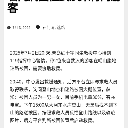
客
,
石门涧
迷路
7月 3, 2025
2025年7月2日20:36,青岛红十字同尘救援中心接到
119指挥中心警情，称2位来自武汉的游客在崂山腹地
迷路被困，需要协助救援。
20:40，中心发出救援通知，后方平台立即与求救人员
取得联系，询问登山地点和迷路被困大概位置，获
知：被困人员为一男一女，目前手机电量30%，有充
电宝。下午15:00从大河东水库登山，天黑后找不到下
山的路遂被困。按照求救人员反馈登山路线以及轨迹
图片，后方平台判断被困位置后启动救援。