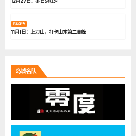
12月27日：冬日洪江河
活动发布
11月1日：上刀山，打卡山东第二高峰
岛城名队