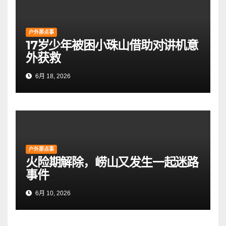
户外那点事
17岁少年被困小珠山借助对讲机意
外获救
6月 18, 2026
户外那点事
火险期解除，崂山又发生一起迷路
事件
6月 10, 2026