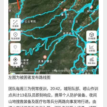
左图为被困者发布路线图
团队每周三为例常夜训，20:42，城阳队部、崂山作训
点共计13名队员即刻响应，携带个人防护装备、夜间
山地搜救装备及医疗包等兵分两路向事发地行进。由