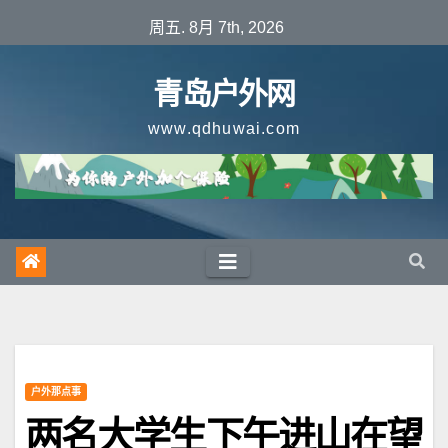
跳
周五. 8月 7th, 2026
至
内
青岛户外网
容
www.qdhuwai.com
户外那点事
两名大学生下午进山在望