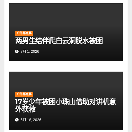
户外那点事
两男生结伴爬白云洞脱水被困
7月 1, 2026
户外那点事
17岁少年被困小珠山借助对讲机意
外获救
6月 18, 2026