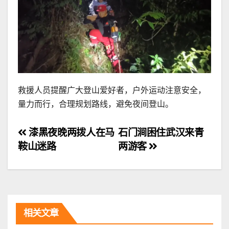
救援人员提醒广大登山爱好者，户外运动注意安全，
量力而行，合理规划路线，避免夜间登山。
文
漆黑夜晚两拨人在马
石门涧困住武汉来青
鞍山迷路
两游客
章
导
航
相关文章