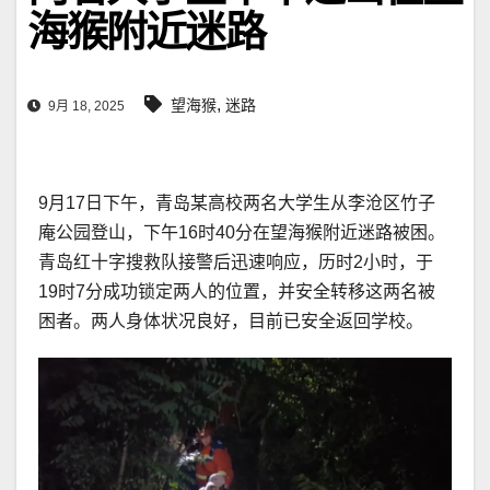
海猴附近迷路
,
望海猴
迷路
9月 18, 2025
9月17日下午，青岛某高校两名大学生从李沧区竹子
庵公园登山，下午16时40分在望海猴附近迷路被困。
青岛红十字搜救队接警后迅速响应，历时2小时，于
19时7分成功锁定两人的位置，并安全转移这两名被
困者。两人身体状况良好，目前已安全返回学校。