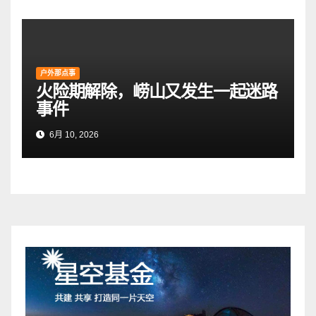
户外那点事
火险期解除，崂山又发生一起迷路
事件
6月 10, 2026