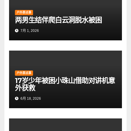
户外那点事
两男生结伴爬白云洞脱水被困
7月 1, 2026
户外那点事
17岁少年被困小珠山借助对讲机意
外获救
6月 18, 2026