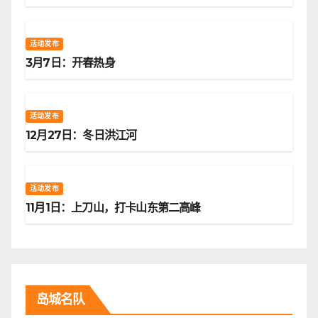
活动发布
3月7日：开春热身
活动发布
12月27日：冬日洪江河
活动发布
11月1日：上刀山，打卡山东第二高峰
岛城名队