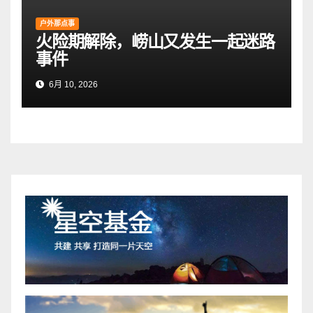
户外那点事
火险期解除，崂山又发生一起迷路
事件
6月 10, 2026