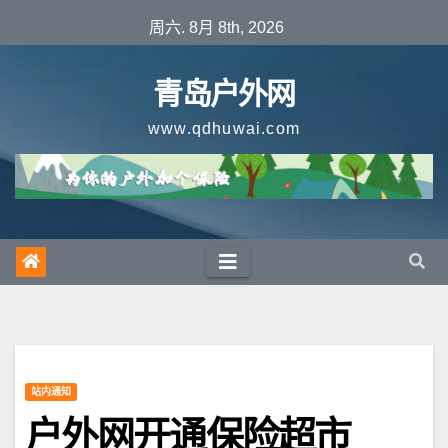
跳
周六. 8月 8th, 2026
至
内
青岛户外网
容
www.qdhuwai.com
站内通知
户外网开通保险超市