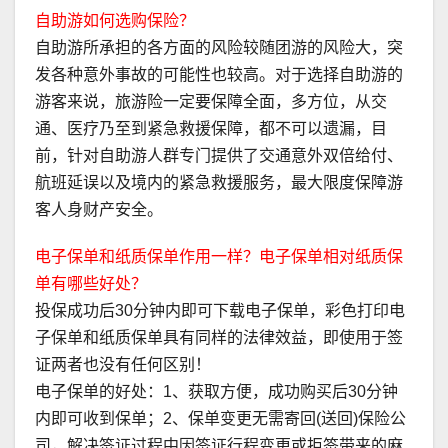
自助游如何选购保险？
自助游所承担的各方面的风险较随团游的风险大，突
发各种意外事故的可能性也较高。对于选择自助游的
游客来说，旅游险一定要保障全面，多方位，从交
通、医疗乃至到紧急救援保障，都不可以遗漏，目
前，针对自助游人群专门提供了交通意外双倍给付、
航班延误以及境内的紧急救援服务，最大限度保障游
客人身财产安全。
电子保单和纸质保单作用一样？电子保单相对纸质保
单有哪些好处？
投保成功后30分钟内即可下载电子保单，彩色打印电
子保单和纸质保单具有同样的法律效益，即使用于签
证两者也没有任何区别！
电子保单的好处：1、获取方便，成功购买后30分钟
内即可收到保单；2、保单变更无需寄回(送回)保险公
司，解决签证过程中因签证行程变更或拒签带来的麻