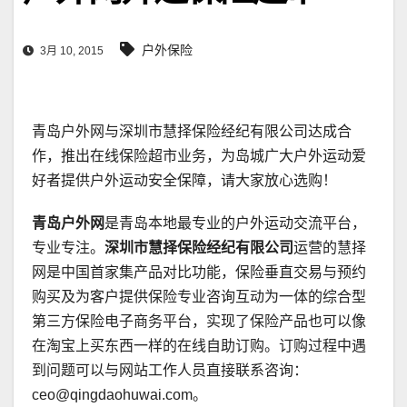
户外保险
3月 10, 2015
青岛户外网与深圳市慧择保险经纪有限公司达成合
作，推出在线保险超市业务，为岛城广大户外运动爱
好者提供户外运动安全保障，请大家放心选购！
青岛户外网
是青岛本地最专业的户外运动交流平台，
专业专注。
深圳市慧择保险经纪有限公司
运营的
慧择
网
是中国首家集产品对比功能，保险垂直交易与预约
购买及为客户提供保险专业咨询互动为一体的综合型
第三方保险电子商务平台，实现了保险产品也可以像
在淘宝上买东西一样的在线自助订购。订购过程中遇
到问题可以与网站工作人员直接联系咨询：
ceo@qingdaohuwai.com。