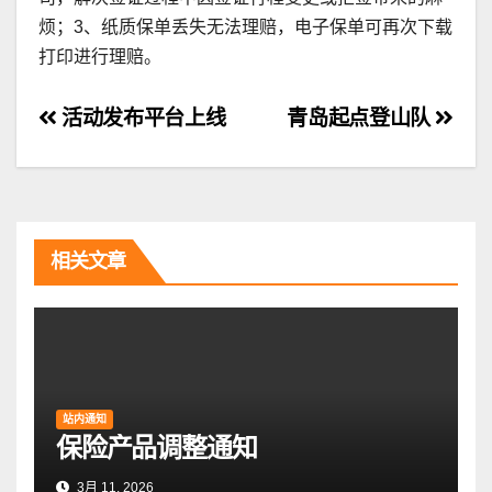
烦；3、纸质保单丢失无法理赔，电子保单可再次下载
打印进行理赔。
文
活动发布平台上线
青岛起点登山队
章
导
航
相关文章
站内通知
保险产品调整通知
3月 11, 2026