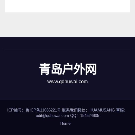
青岛户外网
www.qdhuwai.com
ICP编号：
鲁ICP备11033221号
联系我们
微信：HUAMUSANG 客服：
edit@qdhuwai.com QQ：
154524805
Home