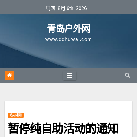
跳
周四. 8月 6th, 2026
至
内
青岛户外网
容
www.qdhuwai.com
站内通知
暂停纯自助活动的通知