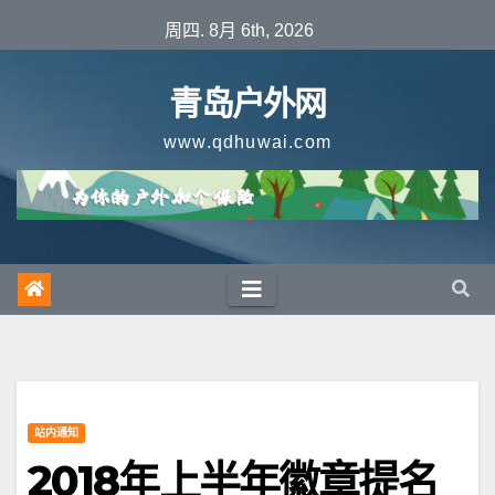
跳
周四. 8月 6th, 2026
至
内
青岛户外网
容
www.qdhuwai.com
站内通知
2018年上半年徽章提名