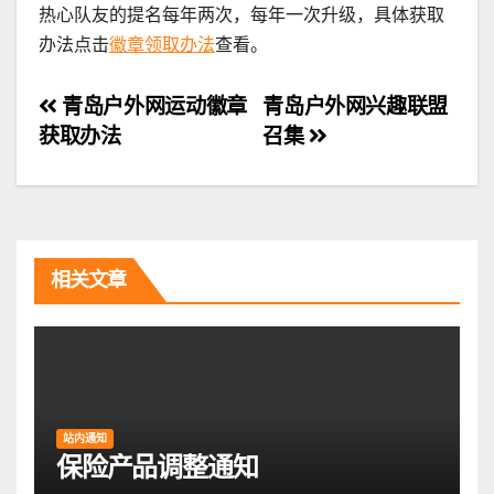
热心队友的提名每年两次，每年一次升级，具体获取
办法点击
徽章领取办法
查看。
文
青岛户外网运动徽章
青岛户外网兴趣联盟
获取办法
召集
章
导
航
相关文章
站内通知
保险产品调整通知