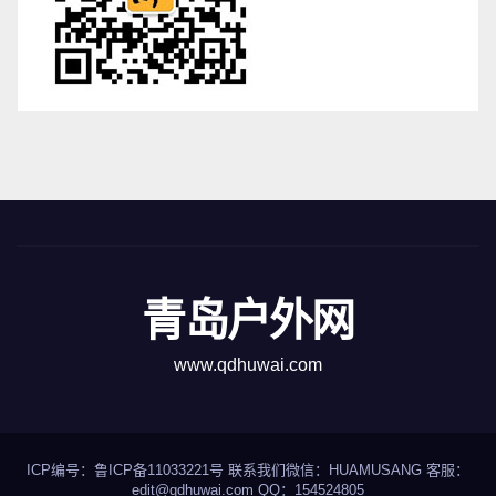
青岛户外网
www.qdhuwai.com
ICP编号：
鲁ICP备11033221号
联系我们
微信：HUAMUSANG 客服：
edit@qdhuwai.com QQ：
154524805