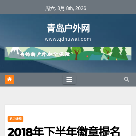
跳
周六. 8月 8th, 2026
至
内
青岛户外网
容
www.qdhuwai.com
站内通知
2018年下半年徽章提名