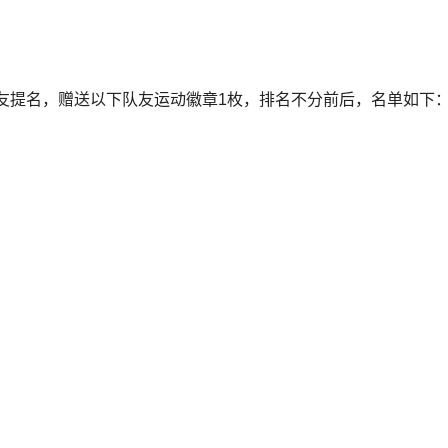
队友提名，赠送以下队友运动徽章1枚，排名不分前后，名单如下