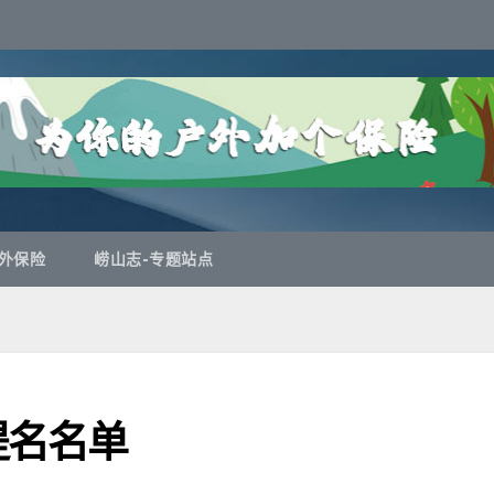
外保险
崂山志-专题站点
提名名单