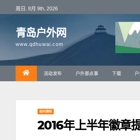
跳
周日. 8月 9th, 2026
至
内
青岛户外网
容
www.qdhuwai.com
活动发布
户外那点事
下载
户
站内通知
2016年上半年徽章