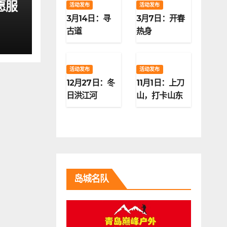
愿服
活动发布
活动发布
3月14日：寻
3月7日：开春
古道
热身
活动发布
活动发布
12月27日：冬
11月1日：上刀
日洪江河
山，打卡山东
第二高峰
岛城名队