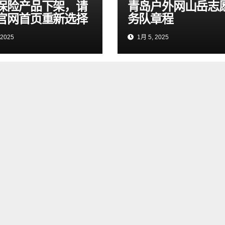
保险产品下架，请
青岛户外网山岳志
官网首页重新选择
务队章程
 2025
1月 5, 2025