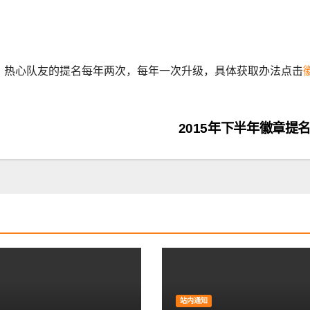
。热心队友的提名每年两次，每年一次升级，具体获取办法点击
2015年下半年徽章提
站内通知