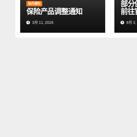
部分
站内通知
保险产品调整通知
前往
3月 11, 2026
9月 3,