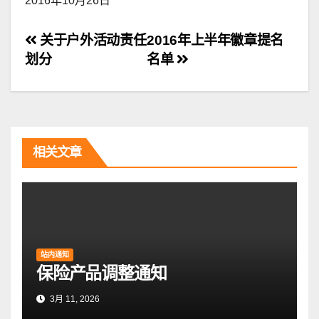
2016年10月26日
文
关于户外活动责任
2016年上半年徽章提名
划分
名单
章
导
航
相关文章
站内通知
保险产品调整通知
3月 11, 2026