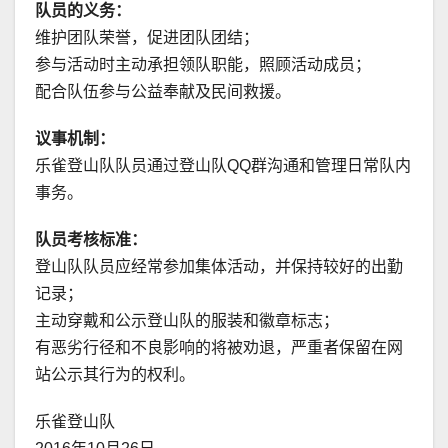
队员的义务：
维护团队荣誉，促进团队团结；
参与活动时主动承担领队职能，照顾活动成员；
配合队伍参与公益奉献及民间救援。
议事机制：
乐雀登山队队员通过登山队QQ群沟通和管理日常队内
事务。
队员考核标准：
登山队队员应经常参加集体活动，并保持较好的出勤
记录；
主动穿戴和公示登山队的服装和徽章标志；
有恶劣行径和不良影响的将被劝退，严重者保留在网
站公示其行为的权利。
乐雀登山队