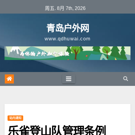
跳
周五. 8月 7th, 2026
至
内
青岛户外网
容
www.qdhuwai.com
站内通知
乐雀登山队管理条例