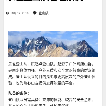
登山队
10月 12, 2016
乐雀登山队，原起点登山队，起源于户外网爬山群，
是由少数体力强，户外素质和安全意识较高的群友组
成。登山队设立的目的是追求更高层次的户外登山体
验，也为热心山友提供发挥能量的平台。
队员的条件：
登山队队员需具备：充沛的体能、较高的安全意识、