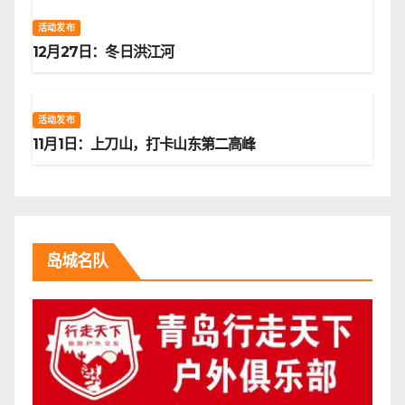
活动发布
12月27日：冬日洪江河
活动发布
11月1日：上刀山，打卡山东第二高峰
岛城名队