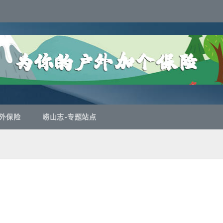
外保险
崂山志-专题站点