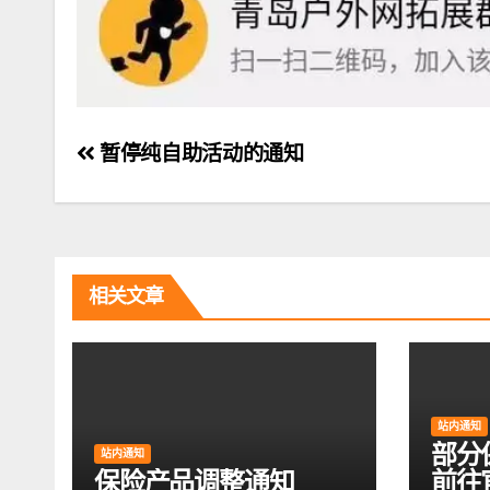
文
暂停纯自助活动的通知
章
导
航
相关文章
站内通知
部分
站内通知
保险产品调整通知
前往