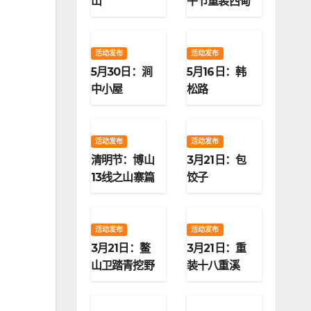
山
午节重装西甸
子梁
活动发布
活动发布
5月30日：涧
5月16日：韩
中小屋
松路
活动发布
活动发布
清明节：博山
3月21日：包
13线之山寨篇
饺子
活动发布
活动发布
3月21日：鳌
3月21日：重
山卫踏青挖野
装十八重溪
菜