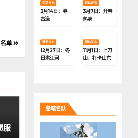
活动发布
活动发布
3月14日：寻
3月7日：开春
古道
热身
名名单
活动发布
活动发布
12月27日：冬
11月1日：上刀
日洪江河
山，打卡山东
第二高峰
岛城名队
愿服