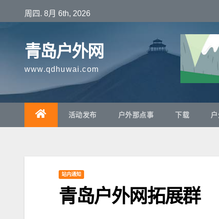
跳
周四. 8月 6th, 2026
至
内
青岛户外网
容
www.qdhuwai.com
活动发布
户外那点事
下载
户
站内通知
青岛户外网拓展群