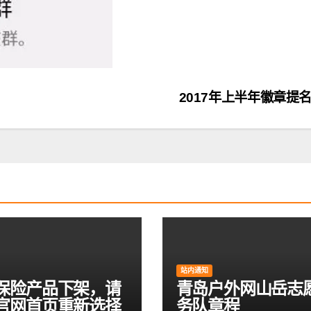
2017年上半年徽章提
站内通知
保险产品下架，请
青岛户外网山岳志
官网首页重新选择
务队章程