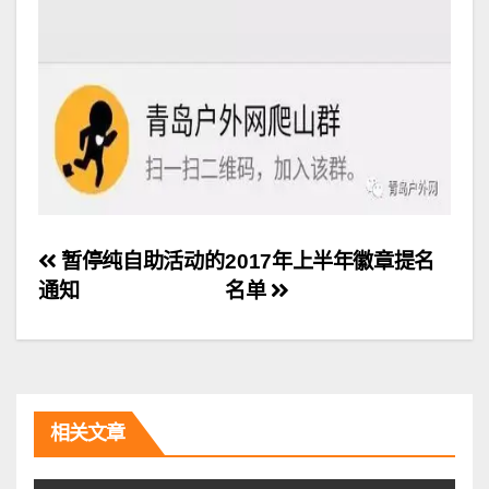
文
暂停纯自助活动的
2017年上半年徽章提名
通知
名单
章
导
航
相关文章