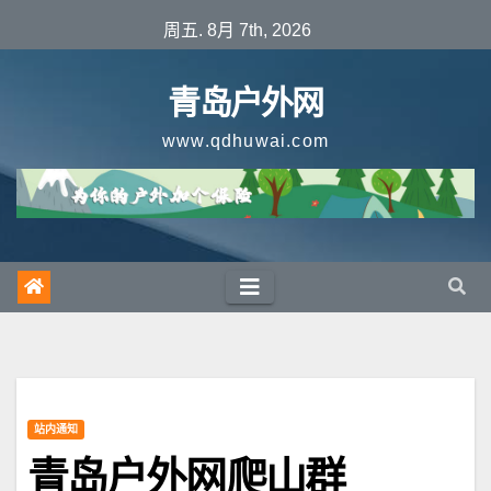
跳
周五. 8月 7th, 2026
至
内
青岛户外网
容
www.qdhuwai.com
站内通知
青岛户外网爬山群